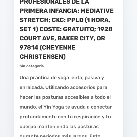
PROFESIONALES DE LA
PRIMERA INFANCIA: MEDIATIVE
STRETCH; CKC: PPLD (1 HORA,
SET 1) COSTE: GRATUITO; 1928
COURT AVE, BAKER CITY, OR
97814 (CHEYENNE
CHRISTENSEN)
Sin categoría
Una práctica de yoga lenta, pasiva y
enraizada. Utilizando accesorios para
hacer las posturas accesibles a todo el
mundo, el Yin Yoga te ayuda a conectar
profundamente con tu respiración y tu
cuerpo manteniendo las posturas
durante períodos más largos. Esto