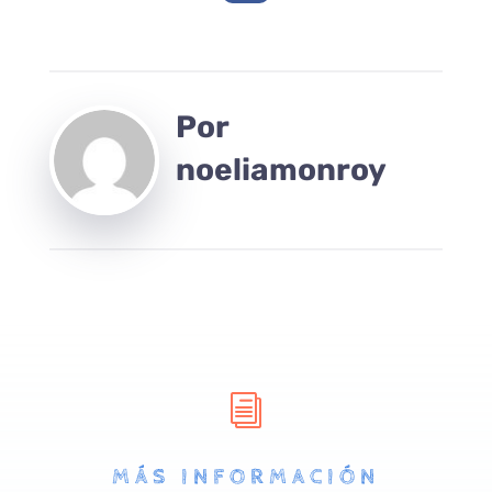
Por
noeliamonroy
i
MÁS INFORMACIÓN