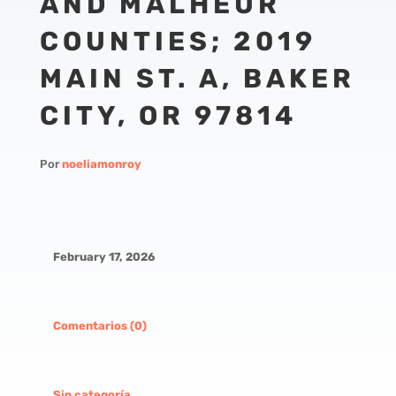
AND MALHEUR
COUNTIES; 2019
MAIN ST. A, BAKER
CITY, OR 97814
Por
noeliamonroy
February 17, 2026
Comentarios (0)
Sin categoría