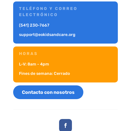
TELÉFONO Y CORREO
ELECTRÓNICO
(541) 230-7667
support@eokidsandcare.org
HORAS
L-V: 8am - 4pm
Fines de semana: Cerrado
Contacto con nosotros