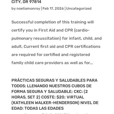
CITY, OR 97814
by
noeliamonroy
|
Feb 17, 2026
|
Uncategorized
Successful completion of this training will
certify you in First Aid and CPR (cardio-
pulmonary resuscitation) for infant, child, and
adult. Current first aid and CPR certifications
are required for certified and registered
family child care providers as well as for...
PRÁCTICAS SEGURAS Y SALUDABLES PARA
TODOS: LLENANDO NUESTROS CUBOS DE
FORMA SEGURA Y SALUDABLE; CKC: (2
HORAS, SET 2) COSTE: $20; VIRTUAL
(KATHLEEN WALKER-HENDERSON) NIVEL DE
EDAD: TODAS LAS EDADES