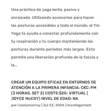
Una práctica de yoga lenta, pasiva y
enraizada. Utilizando accesorios para hacer
las posturas accesibles a todo el mundo, el Yin
Yoga te ayuda a conectar profundamente con
tu respiración y tu cuerpo manteniendo las
posturas durante períodos más largos. Esto
permite una liberación profunda de la fascia y
la...
CREAR UN EQUIPO EFICAZ EN ENTORNOS DE
ATENCIÓN A LA PRIMERA INFANCIA; CKC: PM
(3 HORAS, SET 2) COSTE:$20; VIRTUAL (
JOYCE McCOY) NIVEL DE EDAD: NA
por
noeliamonroy
|
Jul 23, 2024
|
Uncategorized