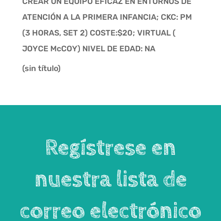
CREAR UN EQUIPO EFICAZ EN ENTORNOS DE
ATENCIÓN A LA PRIMERA INFANCIA; CKC: PM
(3 HORAS, SET 2) COSTE:$20; VIRTUAL (
JOYCE McCOY) NIVEL DE EDAD: NA
(sin título)
Regístrese en
nuestra lista de
correo electrónico