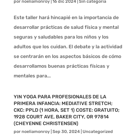
por
noeliamonroy
|
16 dic 2024
|
Sin categoría
Este taller hará hincapié en la importancia de
desarrollar prácticas de salud física y mental
seguras y saludables para los niños y los
adultos que los cuidan. El debate y la actividad
se centrarán en los aspectos básicos de cómo
desarrollamos buenas prácticas físicas y
mentales para...
YIN YOGA PARA PROFESIONALES DE LA
PRIMERA INFANCIA: MEDIATIVE STRETCH;
CKC: PPLD (1 HORA, SET 1) COSTE: GRATUITO;
1928 COURT AVE, BAKER CITY, OR 97814
(CHEYENNE CHRISTENSEN)
por
noeliamonroy
|
Sep 30, 2024
|
Uncategorized